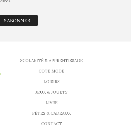
édiées
S’ABONNER
SCOLARITÉ & APPRENTISSAGE
COTE MODE
LOISIRS
JEUX & JOUETS
LIVRE
FÊTES & CADEAUX
CONTACT