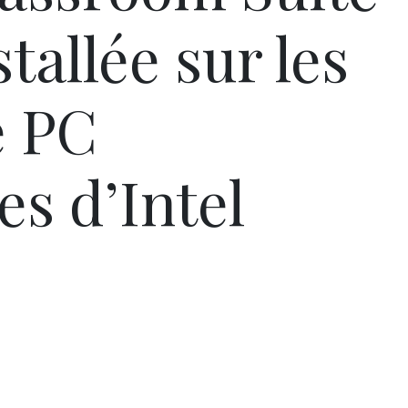
tallée sur les
e PC
es d’Intel