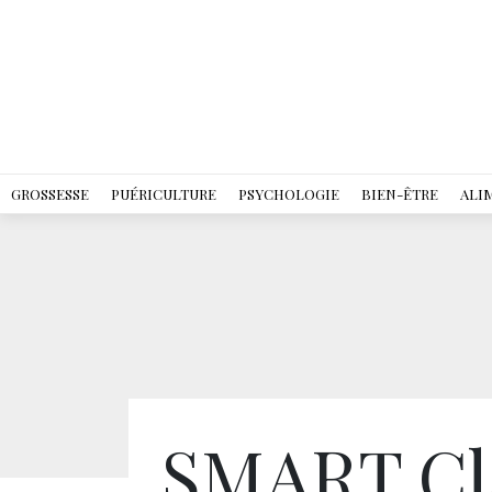
GROSSESSE
PUÉRICULTURE
PSYCHOLOGIE
BIEN-ÊTRE
ALI
SMART Cl