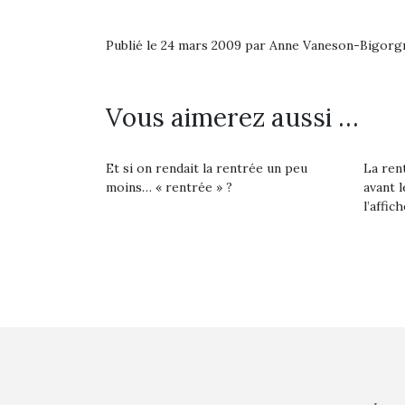
Publié le 24 mars 2009 par Anne Vaneson-Bigorg
Vous aimerez aussi …
Et si on rendait la rentrée un peu
La rent
moins… « rentrée » ?
avant l
l’affich