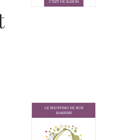
C'EST DE SAISON
t
LE SHOPPING DE NOS
BAMBINS