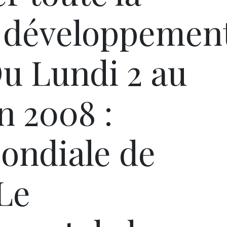
u développemen
Du Lundi 2 au
in 2008 :
ondiale de
Le