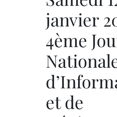
janvier 2
4ème Jou
National
d’Inform
et de