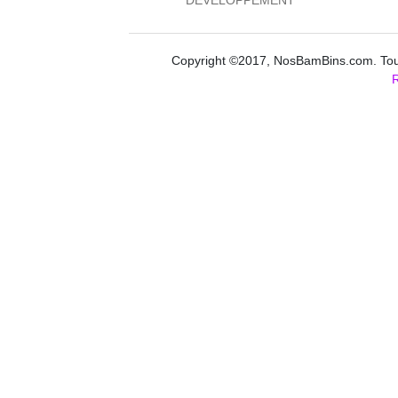
DEVELOPPEMENT
Copyright ©2017, NosBamBins.com. Tous