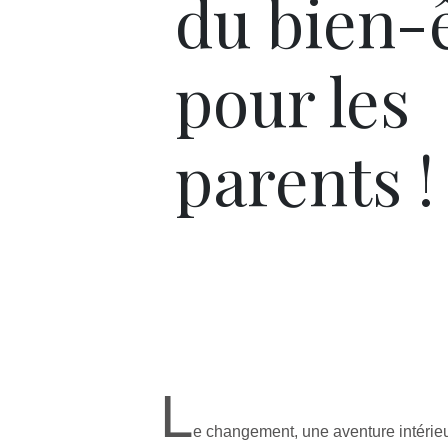
du bien-
pour les
parents !
L
e changement, une aventure intérie