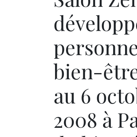
dévelop
personne
bien-être
au 6 oct
2008 à Pa