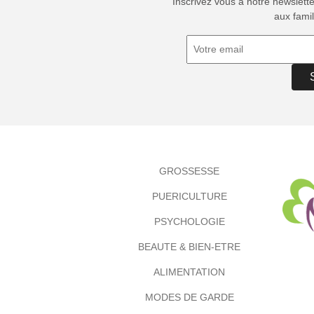
Inscrivez vous à notre newslett
aux famil
GROSSESSE
PUERICULTURE
PSYCHOLOGIE
BEAUTE & BIEN-ETRE
ALIMENTATION
MODES DE GARDE