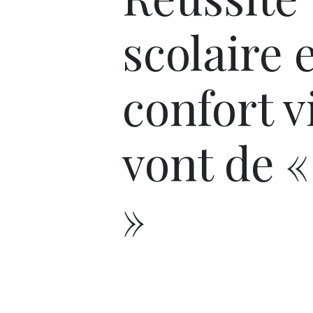
scolaire 
confort v
vont de «
»