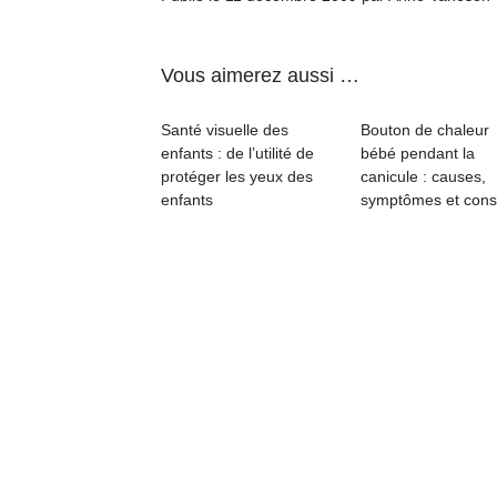
physique
ou
apprentissage…
Vous aimerez aussi …
Santé visuelle des
Bouton de chaleur
enfants : de l’utilité de
bébé pendant la
protéger les yeux des
canicule : causes,
enfants
symptômes et cons