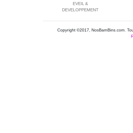
EVEIL &
DEVELOPPEMENT
Copyright ©2017, NosBamBins.com. Tous