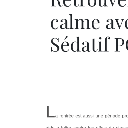
calme av
Sédatif 
L
a rentrée est aussi une période pr
aide à lutter contre les effets du stres