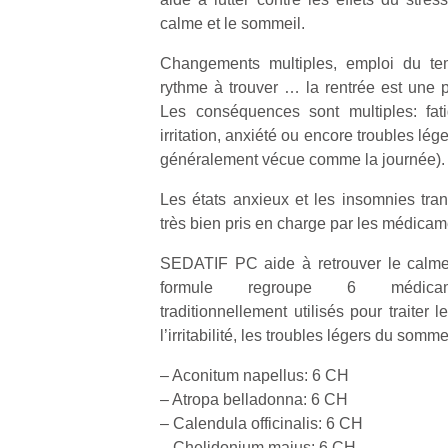
calme et le sommeil.
Changements multiples, emploi du t
rythme à trouver … la rentrée est une p
Les conséquences sont multiples: fatig
irritation, anxiété ou encore troubles lég
généralement vécue comme la journée).
Les états anxieux et les insomnies tran
très bien pris en charge par les médic
SEDATIF PC aide à retrouver le calme 
formule regroupe 6 médicame
traditionnellement utilisés pour traiter l
l’irritabilité, les troubles légers du somme
– Aconitum napellus: 6 CH
– Atropa belladonna: 6 CH
– Calendula officinalis: 6 CH
– Chelidonium majus: 6 CH