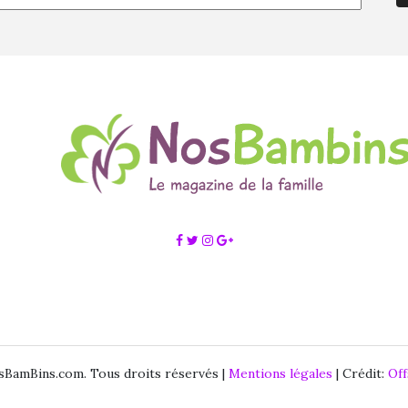
BamBins.com. Tous droits réservés |
Mentions légales
| Crédit:
Of