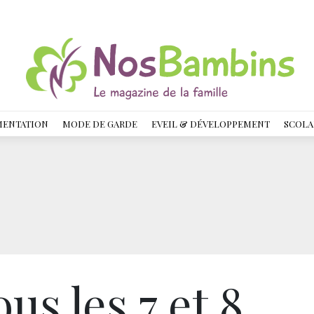
MENTATION
MODE DE GARDE
EVEIL & DÉVELOPPEMENT
SCOLA
s les 7 et 8