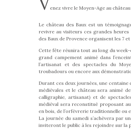
V
enez vivre le Moyen-Age au château
Le château des Baux est un témoignage 
revivre au visiteurs ces grandes heures 
des Baux de Provence organisent les 7 et
Cette fête réunira tout au long du week-
grand campement animé dans l’enceint
l’artisanat et des spectacles du Moy
troubadours ou encore aux démonstratio
Durant ces deux journées, une centaine
médiévales et le château sera animé de
calligraphie, artisanat) et de spectac
médiéval sera reconstitué proposant aux
en bois, de l’orfèvrerie traditionnelle ou 
La journée du samedi s’achèvera par un
inviteront le public à les rejoindre sur la p