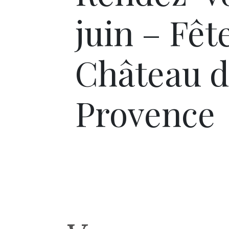
juin – Fê
Château d
Provence