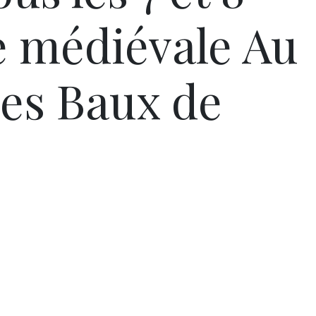
te médiévale Au
es Baux de