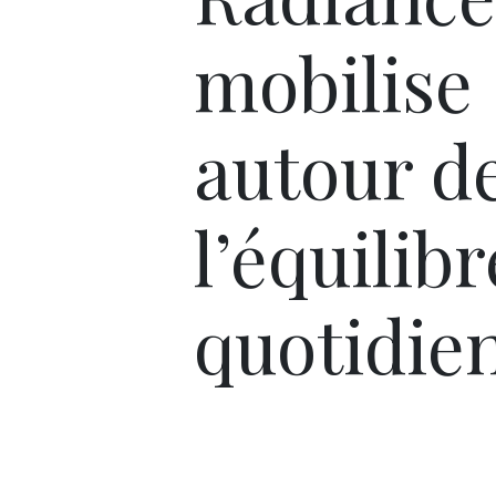
mobilise
autour d
l’équilib
quotidie