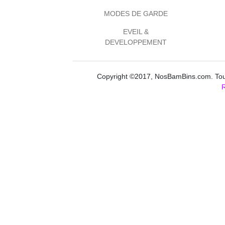
MODES DE GARDE
EVEIL &
DEVELOPPEMENT
Copyright ©2017, NosBamBins.com. Tous