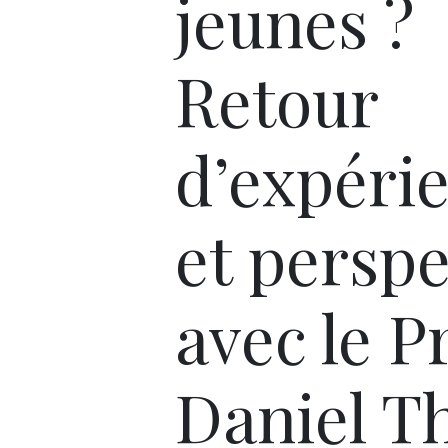
jeunes ?
Retour
d’expéri
et perspe
avec le P
Daniel 