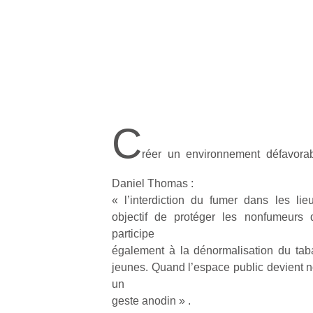
C
réer un environnement défavora
Daniel Thomas :
« l’interdiction du fumer dans les li
objectif de protéger les nonfumeurs 
participe
également à la dénormalisation du ta
jeunes. Quand l’espace public devient n
un
geste anodin » .