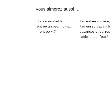
physique
Vous aimerez aussi …
ou
apprentissage…
Et si on rendait la
La rentrée scolaire
rentrée un peu moins…
film qui sort avant l
« rentrée » ?
vacances et qui res
l’affiche tout l’été !