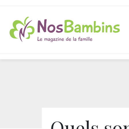
Quels son