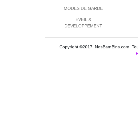
MODES DE GARDE
EVEIL &
DEVELOPPEMENT
Copyright ©2017, NosBamBins.com. Tous