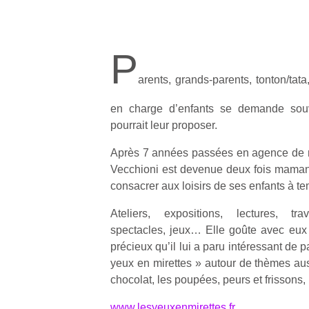
P
arents, grands-parents, tonton/ta
en charge d’enfants se demande souve
pourrait leur proposer.
Après 7 années passées en agence de re
Vecchioni est devenue deux fois maman.
consacrer aux loisirs de ses enfants à te
Ateliers, expositions, lectures, t
spectacles, jeux… Elle goûte avec eu
précieux qu’il lui a paru intéressant de p
yeux en mirettes » autour de thèmes auss
chocolat, les poupées, peurs et frissons,
www.lesyeuxenmirettes.fr