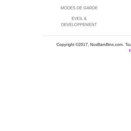
MODES DE GARDE
EVEIL &
DEVELOPPEMENT
Copyright ©2017, NosBamBins.com. Tous