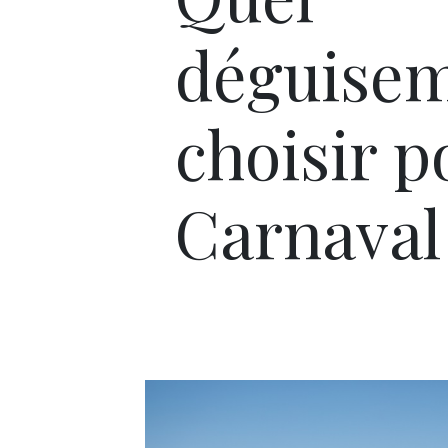
déguise
choisir p
Carnaval