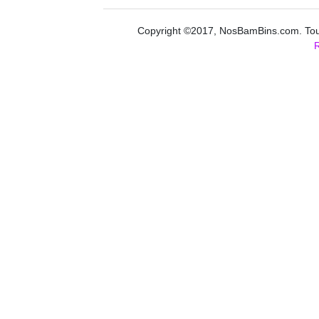
Copyright ©2017, NosBamBins.com. Tous