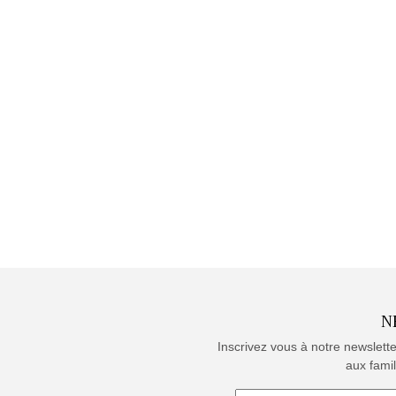
N
Inscrivez vous à notre newslett
aux famil