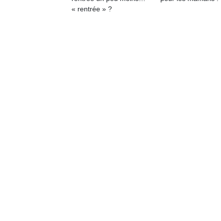
« rentrée » ?