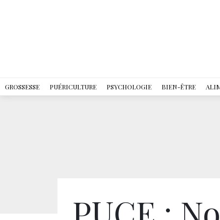
GROSSESSE
PUÉRICULTURE
PSYCHOLOGIE
BIEN-ÊTRE
ALI
PUCE : No