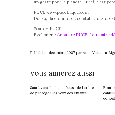
un geste pour la planète… Bref, c’est pen
PUCE www.pucethique.com
Du bio, du commerce équitable, des créat
Source: PUCE
Egalement:
Annuaire PUCE : l’annuaire dé
Publié le 4 décembre 2007 par Anne Vaneson-Bi
Vous aimerez aussi …
Santé visuelle des enfants : de l’utilité
Bouton
de protéger les yeux des enfants
canicu
consei