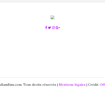
BamBins.com. Tous droits réservés |
Mentions légales
| Crédit:
Of