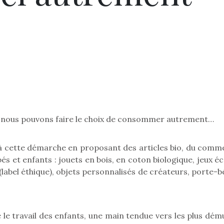
s nous pouvons faire le choix de consommer autrement…
 cette démarche en proposant des articles bio, du comm
és et enfants : jouets en bois, en coton biologique, jeux é
label éthique), objets personnalisés de créateurs, porte-b
 le travail des enfants, une main tendue vers les plus dém