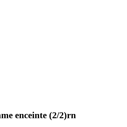
me enceinte (2/2)rn