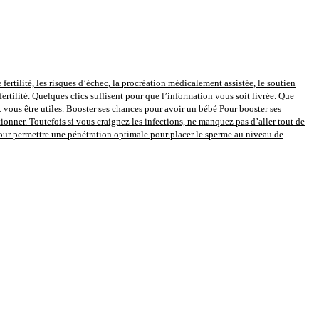
 fertilité, les risques d’échec, la procréation médicalement assistée, le soutien
fertilité. Quelques clics suffisent pour que l’information vous soit livrée. Que
vous être utiles. Booster ses chances pour avoir un bébé Pour booster ses
onner. Toutefois si vous craignez les infections, ne manquez pas d’aller tout de
pour permettre une pénétration optimale pour placer le sperme au niveau de