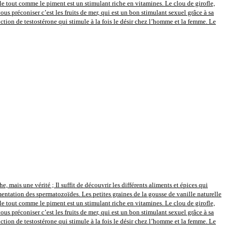
le tout comme le piment est un stimulant riche en vitamines. Le clou de girofle,
s préconiser c’est les fruits de mer, qui est un bon stimulant sexuel grâce à sa
uction de testostérone qui stimule à la fois le désir chez l’homme et la femme. Le
 mais une vérité ; Il suffit de découvrir les différents aliments et épices qui
entation des spermatozoïdes. Les petites graines de la gousse de vanille naturelle
le tout comme le piment est un stimulant riche en vitamines. Le clou de girofle,
s préconiser c’est les fruits de mer, qui est un bon stimulant sexuel grâce à sa
uction de testostérone qui stimule à la fois le désir chez l’homme et la femme. Le