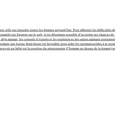
st celle qui inquiète toutes les femmes aujourd’hui. Pour affronter les difficultés de
imatifs qui figurent sur le web, il est désormais possible d’accroitre ses chances de 
déjà maman, les conseils d’experts et les expériences des autres mamans pourraient 
pendant une bonne demi-heure est favorable pour aider les spermatozoïdes à se positi
concevoir un bébé est la position du missionnaire (l’homme au dessus de la femme) 