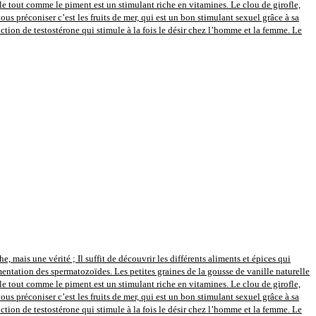
le tout comme le piment est un stimulant riche en vitamines. Le clou de girofle,
s préconiser c’est les fruits de mer, qui est un bon stimulant sexuel grâce à sa
uction de testostérone qui stimule à la fois le désir chez l’homme et la femme. Le
 mais une vérité ; Il suffit de découvrir les différents aliments et épices qui
entation des spermatozoïdes. Les petites graines de la gousse de vanille naturelle
le tout comme le piment est un stimulant riche en vitamines. Le clou de girofle,
s préconiser c’est les fruits de mer, qui est un bon stimulant sexuel grâce à sa
uction de testostérone qui stimule à la fois le désir chez l’homme et la femme. Le