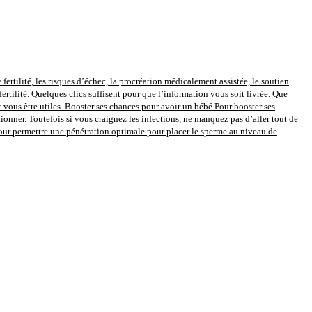
 fertilité, les risques d’échec, la procréation médicalement assistée, le soutien
fertilité. Quelques clics suffisent pour que l’information vous soit livrée. Que
vous être utiles. Booster ses chances pour avoir un bébé Pour booster ses
onner. Toutefois si vous craignez les infections, ne manquez pas d’aller tout de
pour permettre une pénétration optimale pour placer le sperme au niveau de