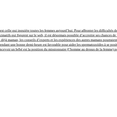
st celle qui inquiète toutes les femmes aujourd’hui. Pour affronter les difficultés de
imatifs qui figurent sur le web, il est désormais possible d’accroitre ses chances de 
déjà maman, les conseils d’experts et les expériences des autres mamans pourraient 
pendant une bonne demi-heure est favorable pour aider les spermatozoïdes à se positi
concevoir un bébé est la position du missionnaire (l’homme au dessus de la femme) 