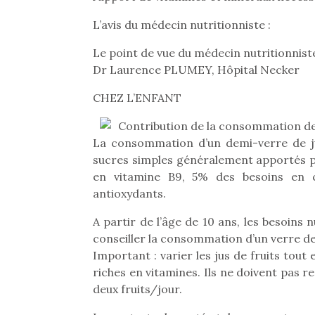
L’avis du médecin nutritionniste :
Le point de vue du médecin nutritionnist
Dr Laurence PLUMEY, Hôpital Necker
CHEZ L’ENFANT
Contribution de la consommation de 
La consommation d’un demi-verre de ju
sucres simples généralement apportés pa
en vitamine B9, 5% des besoins en 
antioxydants.
A partir de l’âge de 10 ans, les besoins
conseiller la consommation d’un verre de 
Une 
Important : varier les jus de fruits tout 
pou
riches en vitamines. Ils ne doivent pas 
anim
deux fruits/jour.
gr