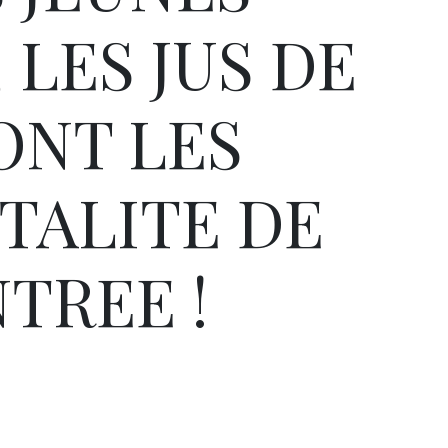
 LES JUS DE
ONT LES
ITALITE DE
TREE !