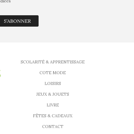
édiées
S’ABONNER
SCOLARITÉ & APPRENTISSAGE
COTE MODE
LOISIRS
JEUX & JOUETS
LIVRE
FÊTES & CADEAUX
CONTACT