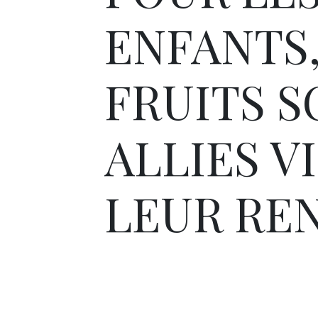
ENFANTS,
FRUITS S
ALLIES V
LEUR REN