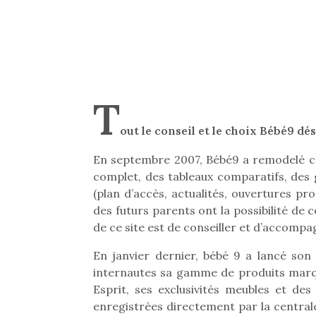
T
out le conseil et le choix Bébé9 dé
En septembre 2007, Bébé9 a remodelé co
complet, des tableaux comparatifs, des 
(plan d’accès, actualités, ouvertures pr
des futurs parents ont la possibilité de c
de ce site est de conseiller et d’accomp
En janvier dernier, bébé 9 a lancé son
internautes sa gamme de produits marqu
Esprit, ses exclusivités meubles et de
enregistrées directement par la central