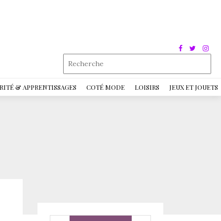
RITÉ & APPRENTISSAGES
COTÉ MODE
LOISIRS
JEUX ET JOUETS