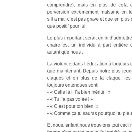
comprendre), mais en plus de cela 
perversion extrêmement malsaine en te
s’il a mal c’est pas grave et que en plus 
que positif pour lui.
Le plus important serait enfin d’admettre 
chaire est un individu à part entière q
autant que nous .
La violence dans l’éducation à toujours ex
que maintenant. Depuis notre plus jeu
claques et en plus de la claque, le
toujours entendues sont:
• « Celle là il l’a bien mérité ! »
• « Tu l’a pas volée ! »
• « C’est pour ton bien! »
• « Comme ça tu sauras pourquoi tu pleur
Et nous, enfant nous trouvions tout ceci n