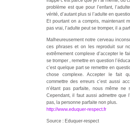
frappe c’est parce que je l’ai mérité, ou
problème est que pour l’enfant, l’adulte 
vérité, d’autant plus si l’adulte en quest
Et pourtant on a compris, maintenant ma
pas vrai, l’adulte peut se tromper, il a par
Malheureusement notre cerveau inconsc
ces phrases et on les reproduit sur nos
extrêmement complexe d’accepter le fai
se tromper , remettre en question l’éduca
c’est quelque part se remettre en questi
chose complexe. Accepter le fait q
commettre des erreurs c’est aussi acc
n’étant pas parfaite, nous même ne 
Cependant, il faut aussi admettre que l’
pas, la personne parfaite non plus.
http://www.eduquer-respect.fr
Source : Eduquer-respect