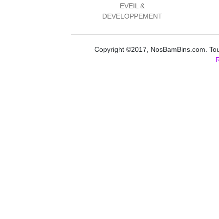
EVEIL &
DEVELOPPEMENT
Copyright ©2017, NosBamBins.com. Tous