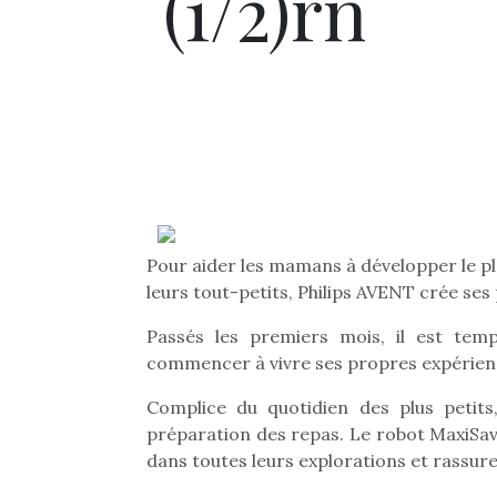
(1/2)rn
Pour aider les mamans à développer le p
leurs tout-petits, Philips AVENT crée ses
Passés les premiers mois, il est tem
commencer à vivre ses propres expérien
Complice du quotidien des plus petit
préparation des repas. Le robot MaxiSa
dans toutes leurs explorations et rassure