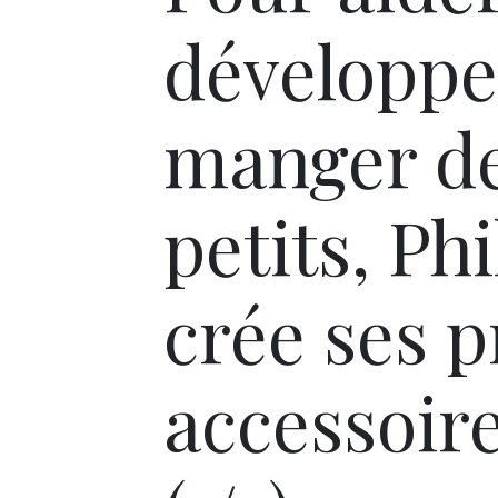
développer
manger de
petits, Ph
crée ses 
accessoire