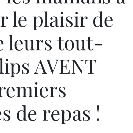
 le plaisir de
 leurs tout-
ilips AVENT
premiers
s de repas !