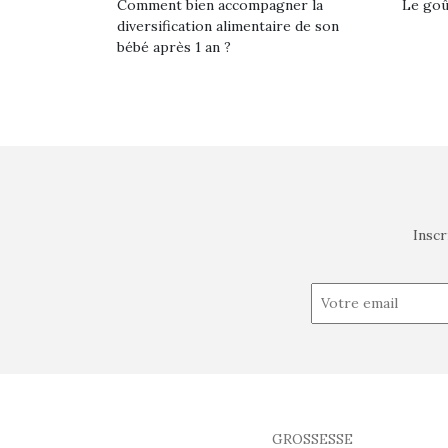
Comment bien accompagner la
Le goût
diversification alimentaire de son
bébé après 1 an ?
Inscr
GROSSESSE