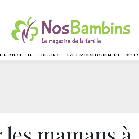
MENTATION
MODE DE GARDE
EVEIL & DÉVELOPPEMENT
SCOLA
r les mamans à