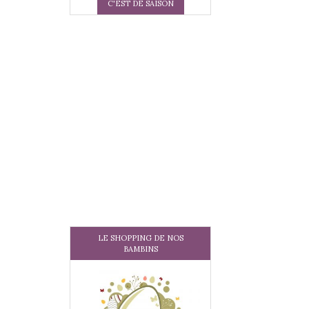
C'EST DE SAISON
LE SHOPPING DE NOS
BAMBINS