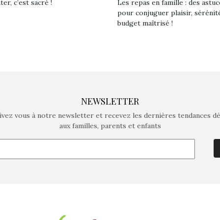
er, c’est sacré !
Les repas en famille : des astuc
pour conjuguer plaisir, sérénit
budget maîtrisé !
NEWSLETTER
ivez vous à notre newsletter et recevez les dernières tendances d
aux familles, parents et enfants