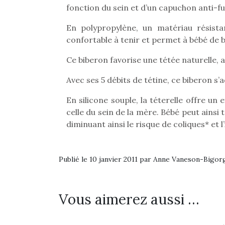
fonction du sein et d’un capuchon anti-fui
En polypropylène, un matériau résista
confortable à tenir et permet à bébé de b
Ce biberon favorise une tétée naturelle, 
Avec ses 5 débits de tétine, ce biberon s’
En silicone souple, la téterelle offre u
celle du sein de la mère. Bébé peut ainsi 
diminuant ainsi le risque de coliques* et l’i
Publié le 10 janvier 2011 par Anne Vaneson-Bigor
Vous aimerez aussi …