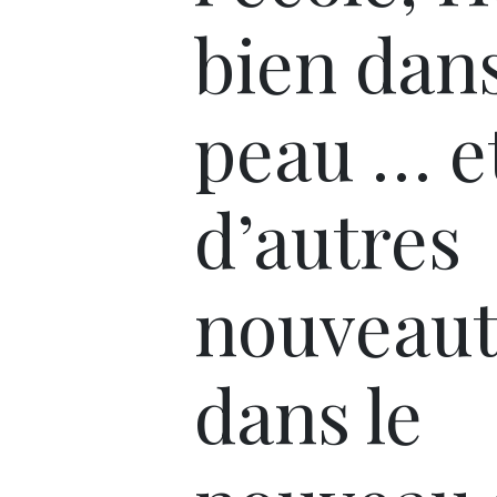
bien dans
peau … e
d’autres
nouveaut
dans le