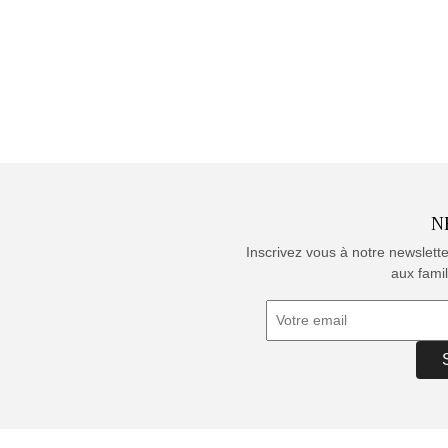
N
Inscrivez vous à notre newslett
aux famil