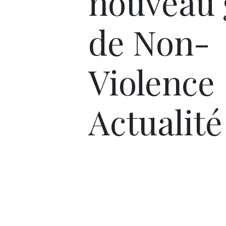
nouveau 
de Non-
Violence
Actualité