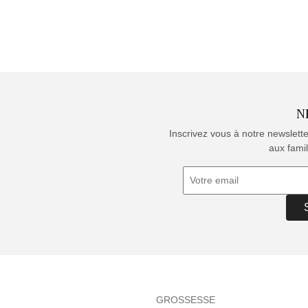
N
Inscrivez vous à notre newslett
aux famil
GROSSESSE