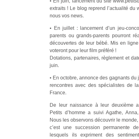
• En juin, lancement du site www.petit
extraits ! Le blog reprend l’actualité d
nous vos news.
• En juillet : lancement d’un jeu-concou
parents ou grands-parents pourront réal
découvertes de leur bébé. Mis en ligne s
voteront pour leur film préféré !
Dotations, partenaires, règlement et d
juin.
• En octobre, annonce des gagnants du j
rencontres avec des spécialistes de la
France.
De leur naissance à leur deuxième an
Petits d’homme a suivi Agathe, Anna,
Un
Nous les observons découvrir le monde, l
c’est une succession permanente de
lesquels ils expriment des sentiment