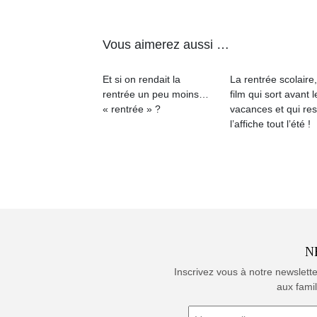
Vous aimerez aussi …
Et si on rendait la
La rentrée scolaire
rentrée un peu moins…
film qui sort avant l
« rentrée » ?
vacances et qui res
l’affiche tout l’été !
N
Inscrivez vous à notre newslett
aux famil