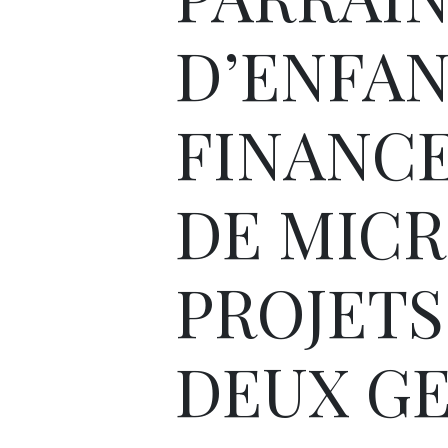
D’ENFAN
FINANC
DE MIC
PROJETS 
DEUX G