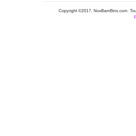
Copyright ©2017, NosBamBins.com. Tous