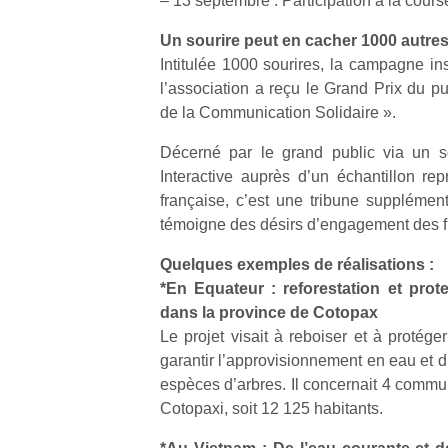
– 13 septembre : Participation à la cours
Un sourire peut en cacher 1000 autre
Intitulée 1000 sourires, la campagne ins
l’association a reçu le Grand Prix du p
de la Communication Solidaire ».
Décerné par le grand public via un s
Interactive auprès d’un échantillon rep
française, c’est une tribune supplément
témoigne des désirs d’engagement des f
Quelques exemples de réalisations :
*En Equateur : reforestation et prot
dans la province de Cotopax
Le projet visait à reboiser et à protége
garantir l’approvisionnement en eau et d
espèces d’arbres. Il concernait 4 commu
Cotopaxi, soit 12 125 habitants.