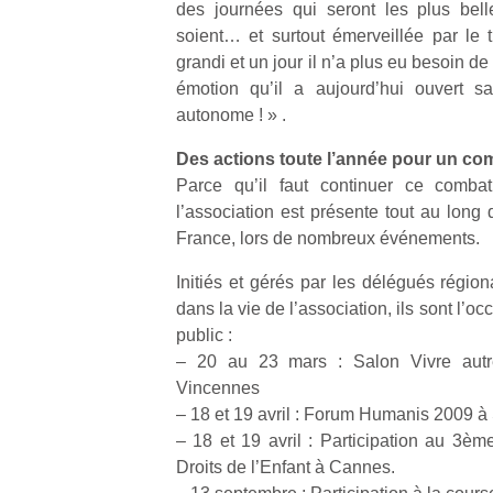
des journées qui seront les plus bell
physique
soient… et surtout émerveillée par le t
ou
grandi et un jour il n’a plus eu besoin 
apprentissage…
émotion qu’il a aujourd’hui ouvert sa
autonome ! » .
Des actions toute l’année pour un com
Parce qu’il faut continuer ce combat
l’association est présente tout au long 
France, lors de nombreux événements.
Initiés et gérés par les délégués région
dans la vie de l’association, ils sont l’o
public :
– 20 au 23 mars : Salon Vivre autr
Vincennes
– 18 et 19 avril : Forum Humanis 2009 à
– 18 et 19 avril : Participation au 3ème
Droits de l’Enfant à Cannes.