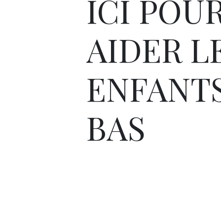
ICI POU
AIDER L
ENFANTS
BAS