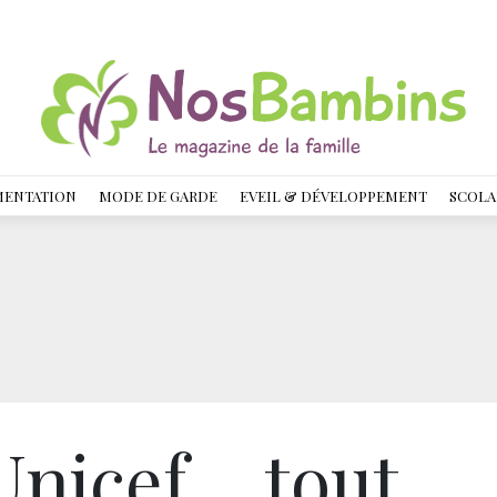
MENTATION
MODE DE GARDE
EVEIL & DÉVELOPPEMENT
SCOLA
nicef… tout