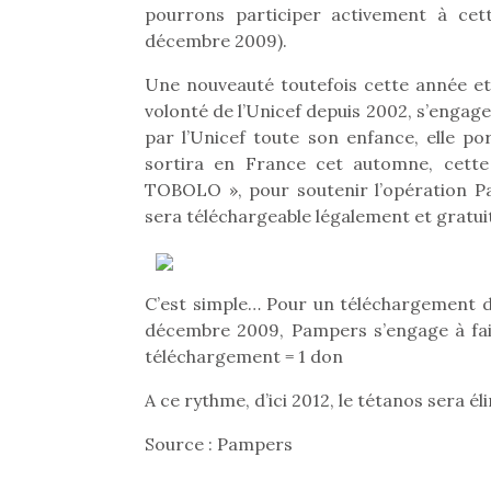
pourrons participer activement à ce
décembre 2009).
Une nouveauté toutefois cette année et
volonté de l’Unicef depuis 2002, s’engag
par l’Unicef toute son enfance, elle p
sortira en France cet automne, cett
TOBOLO », pour soutenir l’opération Pa
sera téléchargeable légalement et gratu
C’est simple… Pour un téléchargement de
décembre 2009, Pampers s’engage à fair
téléchargement = 1 don
A ce rythme, d’ici 2012, le tétanos sera é
Source : Pampers