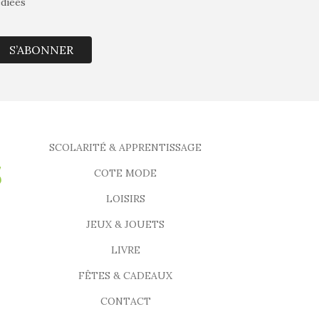
édiées
S’ABONNER
SCOLARITÉ & APPRENTISSAGE
COTE MODE
LOISIRS
JEUX & JOUETS
LIVRE
FÊTES & CADEAUX
CONTACT