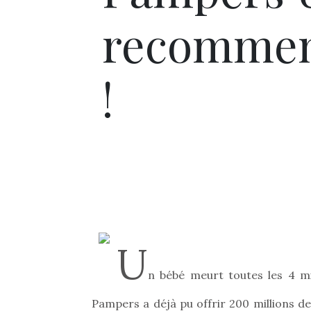
recommenc
!
U
n bébé meurt toutes les 4 m
Pampers a déjà pu offrir 200 millions de