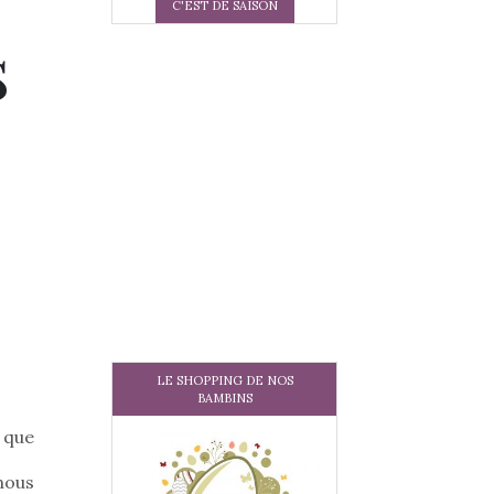
C'EST DE SAISON
s
LE SHOPPING DE NOS
BAMBINS
 que
nous