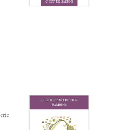
C'EST DE SAISON
LE SHOPPING DE NOS
BAMBINS
erie