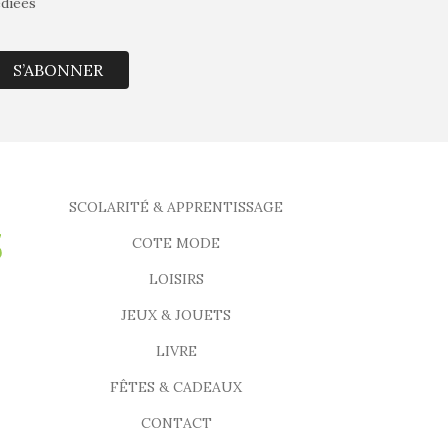
édiées
S’ABONNER
SCOLARITÉ & APPRENTISSAGE
COTE MODE
LOISIRS
JEUX & JOUETS
LIVRE
FÊTES & CADEAUX
CONTACT