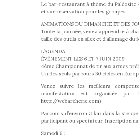
Le bar-restaurant à thème du Paléosite «
et sur réservation pour les groupes.
ANIMATIONS DU DIMANCHE ET DES JO
Toute la journée, venez apprendre à chas
taille des outils en silex et d’allumage 
L’AGENDA
ÉVÉNEMENT LES 6 ET 7 JUIN 2009
4ème Championnat de tir aux armes préhi
Un des seuls parcours 30 cibles en Europ
Venez suivre les meilleurs compéti
manifestation est organisée par 
http://webarcherie.com)
Parcours d’environ 3 km dans la steppe
participant ou spectateur. Inscription au
Samedi 6 :