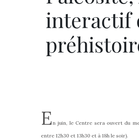
interactif 
préhistoir
E
n juin, le Centre sera ouvert du m
entre 12h30 et 13h30 et à 18h le soir).