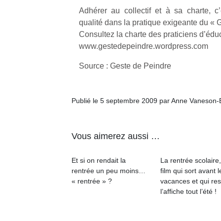
Adhérer au collectif et à sa charte, c
qualité dans la pratique exigeante du « 
NextGen,
l’
Des
Consultez la charte des praticiens d’éduc
une
trampolines
www.gestedepeindre.wordpress.com
nouvelle
pour les
trottinette
grands et
Source : Geste de Peindre
mécanique
Ap
les petits !
Beeper
co
Durant les
Les
su
vacances
Publié le 5 septembre 2009 par Anne Vaneson-
enfants
de
estivales
débordent
co
et avec le
souvent
fe
retour des
d’énergie.
Vous aimerez aussi …
he
beaux
Varier les
di
jours, c’est
occupations
de
l’occasion
Et si on rendait la
La rentrée scolaire
n’est pas
re
rêvée
rentrée un peu moins…
film qui sort avant l
toujours
de
pour les
« rentrée » ?
vacances et qui res
simple.
d’
enfants
l’affiche tout l’été !
Conjuguer
pe
de…
divertissement,
pr
activité
15