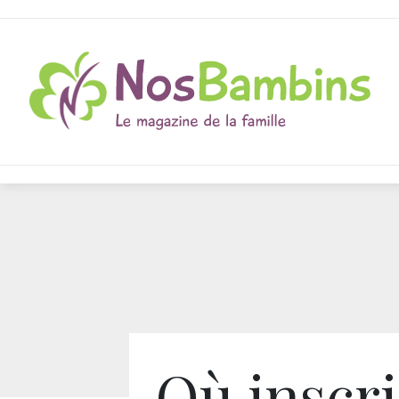
Où inscri