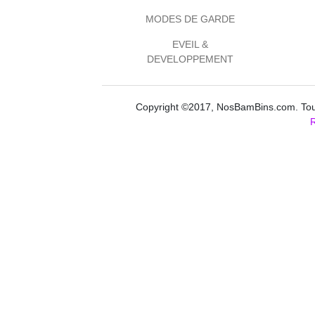
MODES DE GARDE
EVEIL &
DEVELOPPEMENT
Copyright ©2017, NosBamBins.com. Tous