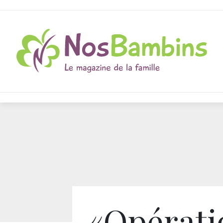
«Opérati