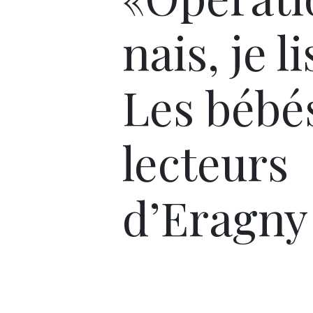
nais, je l
Les bébé
lecteurs
d’Eragny 