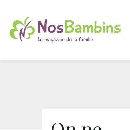
On ne