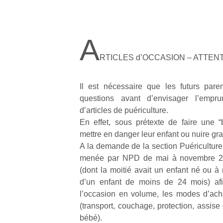
A
RTICLES d’OCCASION – ATTENT
Il est nécessaire que les futurs par
questions avant d’envisager l’empru
d’articles de puériculture.
En effet, sous prétexte de faire une “b
mettre en danger leur enfant ou nuire gr
A la demande de la section Puériculture
menée par NPD de mai à novembre 20
(dont la moitié avait un enfant né ou à n
d’un enfant de moins de 24 mois) afi
l’occasion en volume, les modes d’achat
(transport, couchage, protection, assise
bébé).