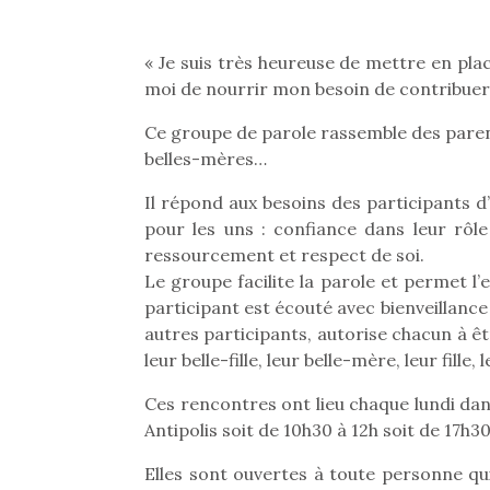
« Je suis très heureuse de mettre en plac
moi de nourrir mon besoin de contribuer 
Ce groupe de parole rassemble des parents,
belles-mères…
Il répond aux besoins des participants 
pour les uns : confiance dans leur rôle
ressourcement et respect de soi.
Le groupe facilite la parole et permet 
participant est écouté avec bienveillance
autres participants, autorise chacun à êtr
leur belle-fille, leur belle-mère, leur fille, l
Ces rencontres ont lieu chaque lundi da
Antipolis soit de 10h30 à 12h soit de 17h30
Elles sont ouvertes à toute personne qui