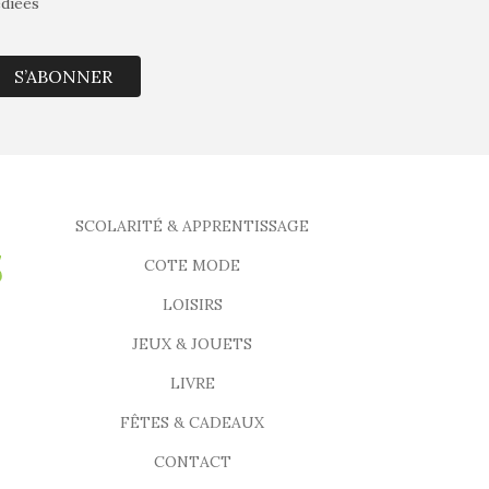
édiées
S’ABONNER
SCOLARITÉ & APPRENTISSAGE
COTE MODE
LOISIRS
JEUX & JOUETS
LIVRE
FÊTES & CADEAUX
CONTACT