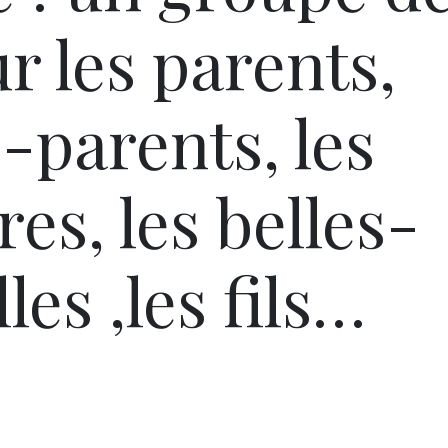
r les parents,
-parents, les
es, les belles-
illes ,les fils…