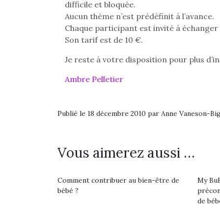
difficile et bloquée.
Aucun thème n’est prédéfinit à l’avance.
Chaque participant est invité à échanger s
Son tarif est de 10 €.
Je reste à votre disposition pour plus d’i
Ambre Pelletier
Publié le 18 décembre 2010 par Anne Vaneson-Bi
Vous aimerez aussi …
Une 
Comment contribuer au bien-être de
My BuB
pou
bébé ?
précon
anim
de béb
gr