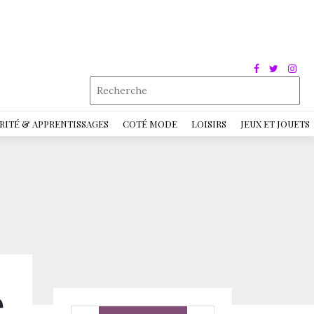
RITÉ & APPRENTISSAGES
COTÉ MODE
LOISIRS
JEUX ET JOUETS
e