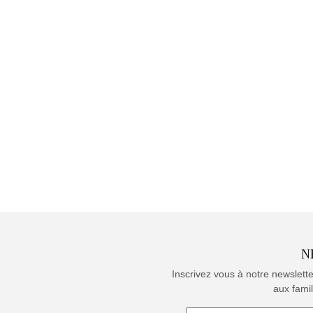
N
Inscrivez vous à notre newslett
aux famil