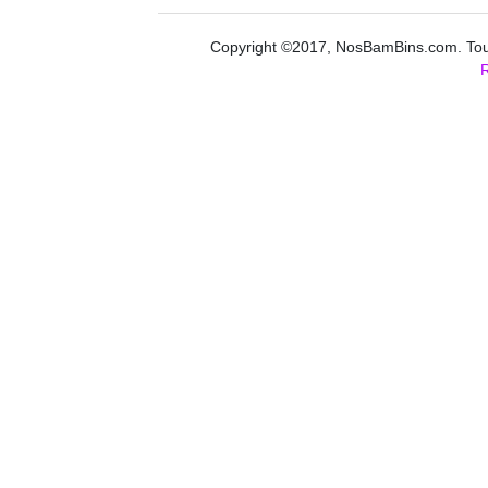
Copyright ©2017, NosBamBins.com. Tous