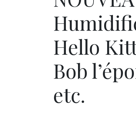
Humidifi
Hello Kitt
Bob l’ép
etc.