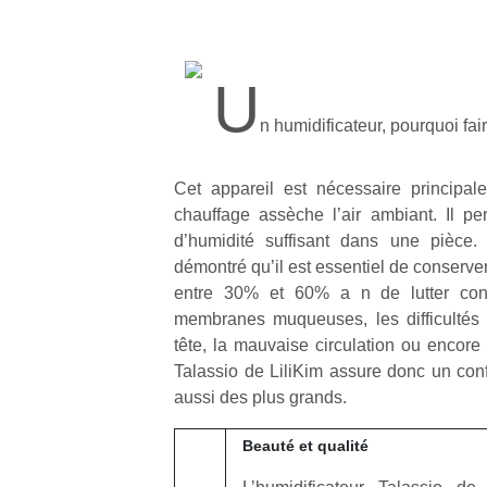
U
n humidificateur, pourquoi fai
Cet appareil est nécessaire principal
chauffage assèche l’air ambiant. Il p
d’humidité suffisant dans une pièce.
démontré qu’il est essentiel de conserver 
entre 30% et 60% a n de lutter con
membranes muqueuses, les difficultés 
tête, la mauvaise circulation ou encore
Talassio de LiliKim assure donc un conf
aussi des plus grands.
Beauté et qualité