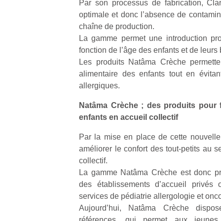
Par son processus de fabrication, Clar
optimale et donc l’absence de contamina
chaîne de production.
La gamme permet une introduction pro
fonction de l’âge des enfants et de leurs 
Les produits Natâma Crèche permettent
alimentaire des enfants tout en évitant
allergiques.
Natâma Crèche ; des produits pour fa
enfants en accueil collectif
Par la mise en place de cette nouvell
améliorer le confort des tout-petits au s
collectif.
La gamme Natâma Crèche est donc prin
des établissements d’accueil privés 
services de pédiatrie allergologie et onc
Aujourd’hui, Natâma Crèche disp
références, qui permet aux jeunes 