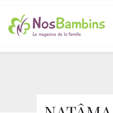
NATÂMA