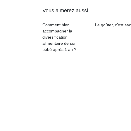
physique
Vous aimerez aussi …
ou
apprentissage…
Comment bien
Le goûter, c’est sac
accompagner la
diversification
alimentaire de son
bébé après 1 an ?