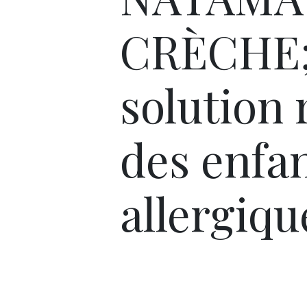
CRÈCHE;
solution 
des enfa
allergiqu