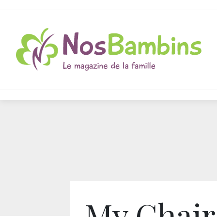
My Chair