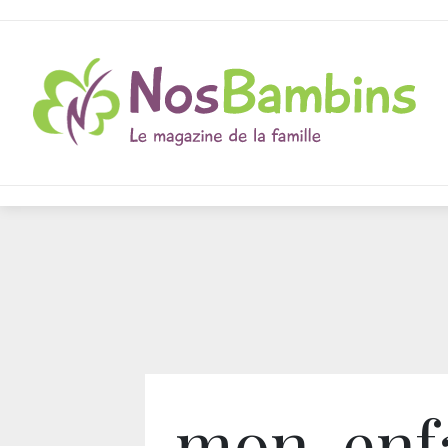
mon-enfa