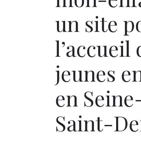
un site p
l’accueil
jeunes e
en Seine
Saint-De