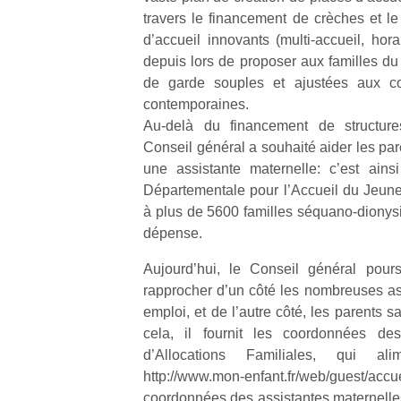
travers le financement de crèches et 
d’accueil innovants (multi-accueil, horai
depuis lors de proposer aux familles du
de garde souples et ajustées aux con
contemporaines.
Au-delà du financement de structures 
Conseil général a souhaité aider les par
une assistante maternelle: c’est ains
Départementale pour l’Accueil du Jeun
à plus de 5600 familles séquano-dionysi
dépense.
Aujourd’hui, le Conseil général poursu
rapprocher d’un côté les nombreuses as
emploi, et de l’autre côté, les parents 
cela, il fournit les coordonnées d
d’Allocations Familiales, qui al
http://www.mon-enfant.fr/web/guest/accu
coordonnées des assistantes maternelles