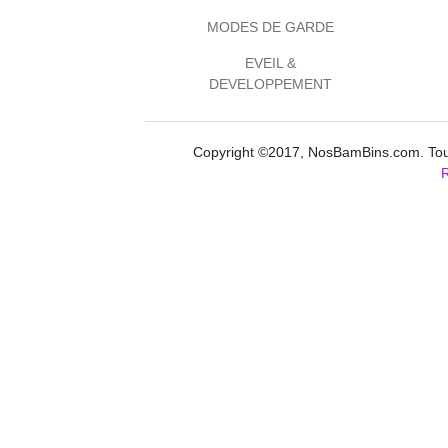
MODES DE GARDE
EVEIL &
DEVELOPPEMENT
Copyright ©2017, NosBamBins.com. Tous