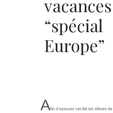
vacances
“spécial
Europe”
A
fin d’associer cet été les élèves d