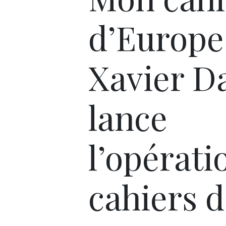
d’Europe 
Xavier D
lance
l’opérati
cahiers 