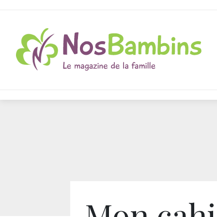
Mon cahi