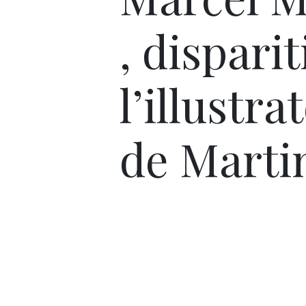
, dispari
l’illustra
de Marti