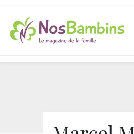
Marcel M