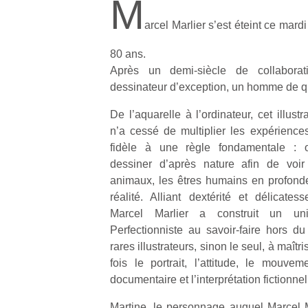
M
arcel Marlier s’est éteint ce mard
80 ans.
Après un demi-siècle de collabora
dessinateur d’exception, un homme de qu
De l’aquarelle à l’ordinateur, cet illust
n’a cessé de multiplier les expériences
fidèle à une règle fondamentale : ob
dessiner d’après nature afin de voir
animaux, les êtres humains en profonde
réalité. Alliant dextérité et délicatess
Marcel Marlier a construit un univ
Perfectionniste au savoir-faire hors du
rares illustrateurs, sinon le seul, à maît
fois le portrait, l’attitude, le mouvem
documentaire et l’interprétation fictionnel
Martine, le personnage auquel Marcel 