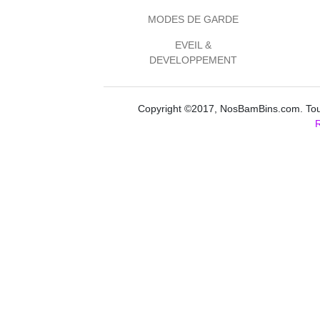
MODES DE GARDE
EVEIL &
DEVELOPPEMENT
Copyright ©2017, NosBamBins.com. Tous