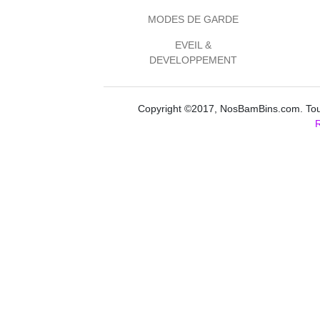
MODES DE GARDE
EVEIL &
DEVELOPPEMENT
Copyright ©2017, NosBamBins.com. Tous