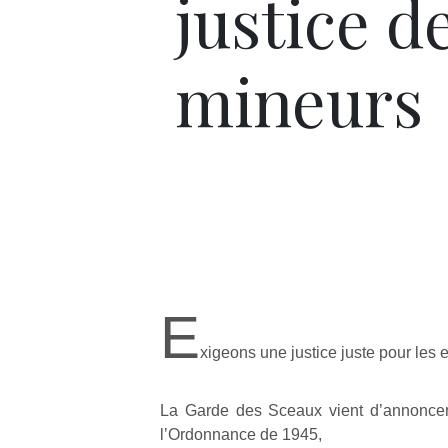
justice d
mineurs
E
xigeons une justice juste pour les e
La Garde des Sceaux vient d’annoncer
l’Ordonnance de 1945,