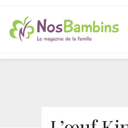
L’œuf Ki