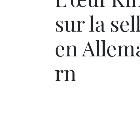
sur la sel
en Allem
rn