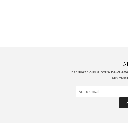
N
Inscrivez vous à notre newslett
aux famil