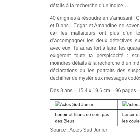
détails à la recherche d’un indice…
40 énigmes à résoudre en s’amusant ! Ça
et Blanc ! Edgar et Amandine ne savent
car les malfaiteurs ont plus d’un t
d’accompagner les deux détectives sur
avec eux. Tu auras fort à faire, les qua
exigeront toute ta perspicacité : sc
moindres détails à la recherche d’un ind
déclarations ou les portraits des sus
déchiffrer de mystérieux messages codé
Dès 8 ans – 15,4 x 19,6 cm – 96 pages 
Lenoir et Blanc ne sont pas
Lenoir et
Un
des Bleus
les coule
Source : Actes Sud Junior