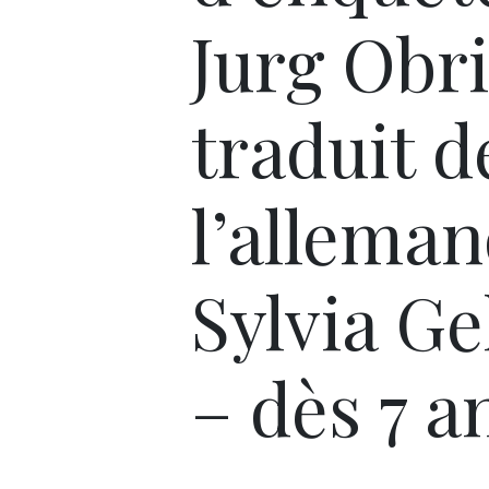
Jurg Obri
traduit d
l’alleman
Sylvia Ge
– dès 7 a