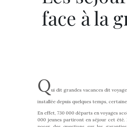
face à la 
Q
ui dit grandes vacances dit voyage
installée depuis quelques temps, certain
En effet, 730 000 départs en voyages sco
000 jeunes partiront en séjour cet été.
poser des questions sur les garantie