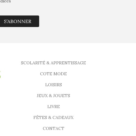
édiées
S’ABONNER
SCOLARITÉ & APPRENTISSAGE
COTE MODE
LOISIRS
JEUX & JOUETS
LIVRE
FÊTES & CADEAUX
CONTACT