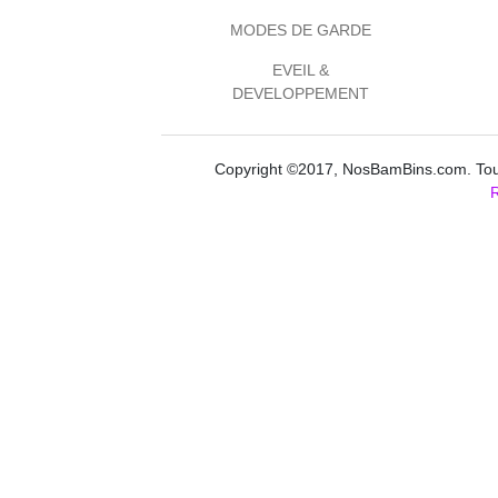
MODES DE GARDE
EVEIL &
DEVELOPPEMENT
Copyright ©2017, NosBamBins.com. Tous