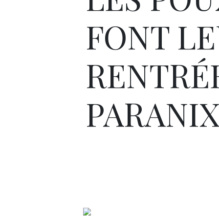
FONT L
RENTRÉE
PARANIX 