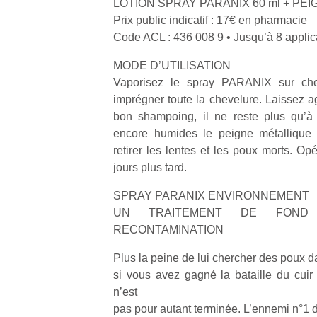
LOTION SPRAY PARANIX 60 ml + PEI
Prix public indicatif : 17€ en pharmacie
Code ACL : 436 008 9 • Jusqu’à 8 applic
MODE D’UTILISATION
Vaporisez le spray PARANIX sur ch
imprégner toute la chevelure. Laissez a
bon shampoing, il ne reste plus qu’à
encore humides le peigne métallique 
retirer les lentes et les poux morts. Op
jours plus tard.
SPRAY PARANIX ENVIRONNEMENT
UN TRAITEMENT DE FOND
RECONTAMINATION
Plus la peine de lui chercher des poux dan
si vous avez gagné la bataille du cuir
n’est
pas pour autant terminée. L’ennemi n°1 d