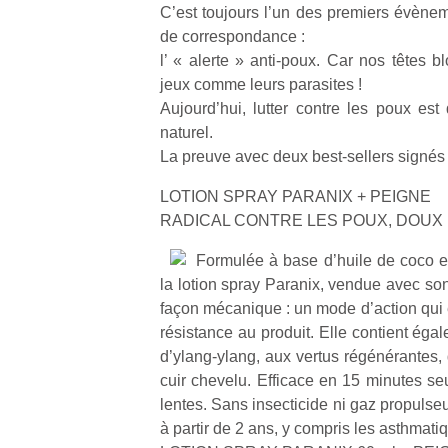
C’est toujours l’un des premiers évèneme
de correspondance :
l’ « alerte » anti-poux. Car nos têtes b
jeux comme leurs parasites !
Aujourd’hui, lutter contre les poux est
naturel.
La preuve avec deux best-sellers sign
LOTION SPRAY PARANIX + PEIGNE
RADICAL CONTRE LES POUX, DOUX
Formulée à base d’huile de coco et 
la lotion spray Paranix, vendue avec son
façon mécanique : un mode d’action qui 
résistance au produit. Elle contient égal
d’ylang-ylang, aux vertus régénérantes, q
cuir chevelu. Efficace en 15 minutes se
lentes. Sans insecticide ni gaz propulseu
à partir de 2 ans, y compris les asthmati