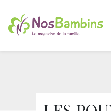
LES POU