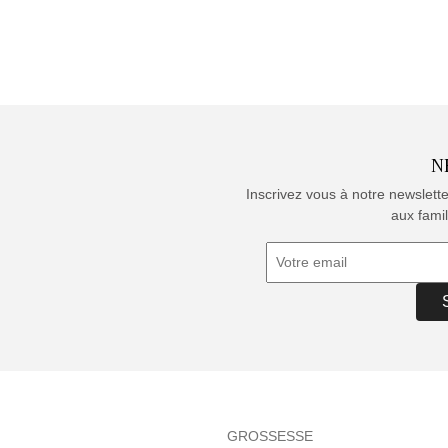
N
Inscrivez vous à notre newslett
aux famil
GROSSESSE