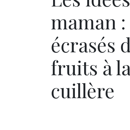
maman : 
écrasés 
fruits à l
cuillère