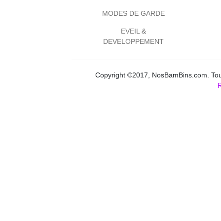
MODES DE GARDE
EVEIL &
DEVELOPPEMENT
Copyright ©2017, NosBamBins.com. Tous