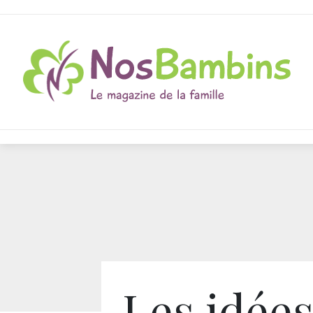
Les idées