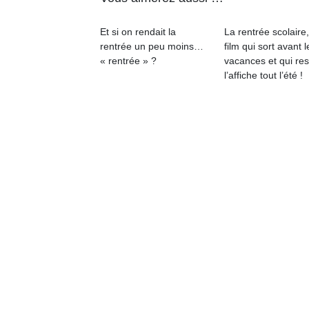
Et si on rendait la
La rentrée scolaire
rentrée un peu moins…
film qui sort avant l
« rentrée » ?
vacances et qui res
l’affiche tout l’été !