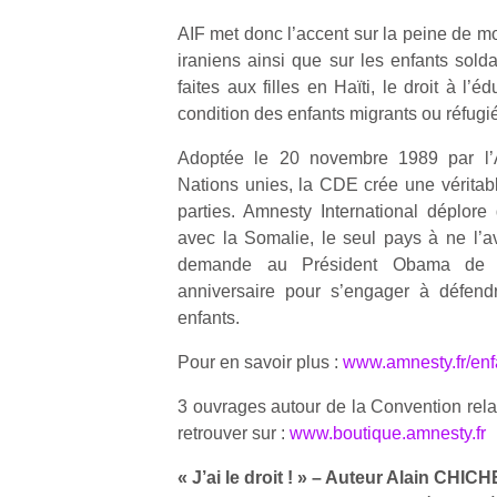
AIF met donc l’accent sur la peine de m
iraniens ainsi que sur les enfants sold
faites aux filles en Haïti, le droit à l
condition des enfants migrants ou réfugi
Adoptée le 20 novembre 1989 par l’
Nations unies, la CDE crée une véritabl
parties. Amnesty International déplore 
avec la Somalie, le seul pays à ne l’avo
demande au Président Obama de sa
anniversaire pour s’engager à défendr
enfants.
Pour en savoir plus :
www.amnesty.fr/enf
3 ouvrages autour de la Convention relat
Un
retrouver sur :
www.boutique.amnesty.fr
« J’ai le droit ! » – Auteur Alain CHICH