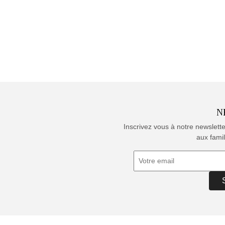
N
Inscrivez vous à notre newslett
aux famil