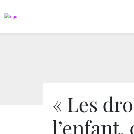
« Les dro
l’enfant, 