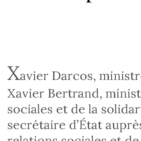
X
avier Darcos, ministr
Xavier Bertrand, ministr
sociales et de la solidar
secrétaire d’État auprè
relations sociales et de