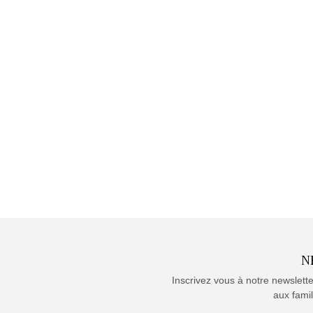
N
Inscrivez vous à notre newslett
aux famil