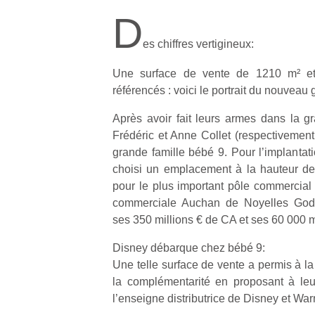
D
es chiffres vertigineux:
Une surface de vente de 1210 m² et
référencés : voici le portrait du nouveau
Après avoir fait leurs armes dans la gra
Frédéric et Anne Collet (respectivement 
grande famille bébé 9. Pour l’implantati
choisi un emplacement à la hauteur de
pour le plus important pôle commercial 
commerciale Auchan de Noyelles Godau
ses 350 millions € de CA et ses 60 000 m
Disney débarque chez bébé 9:
Une telle surface de vente a permis à la 
la complémentarité en proposant à leur
l’enseigne distributrice de Disney et War