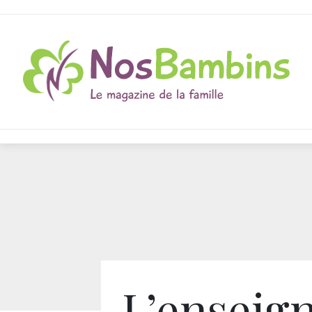
L’enseig