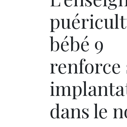
puéricul
bébé 9
renforce
implanta
dans le n