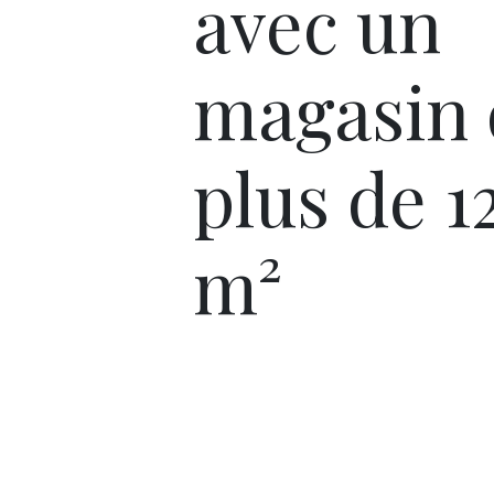
avec un
magasin 
plus de 1
m²