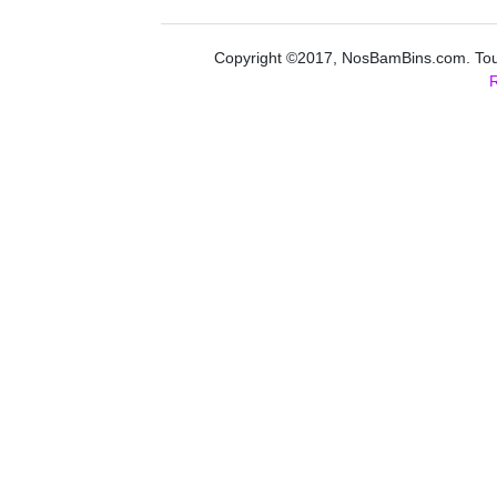
Copyright ©2017, NosBamBins.com. Tous