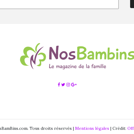
BamBins.com. Tous droits réservés |
Mentions légales
| Crédit:
Of