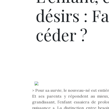
désirs : Fa
céder ?
> Pour sa survie, le nouveau-né est enti
Et ses parents y répondent au mieux,
grandissant, l’enfant essaiera de prol
puissance ». La distinction entre beso