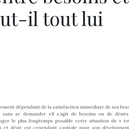
ut-il tout lui
èrement dépendant de la satisfaction immédiate de ses beso
 sans se demander s’il s’agit de besoins ou de désirs
onger le plus longtemps possible cette situation de « to
in et désir est cependant capitale pour son développem