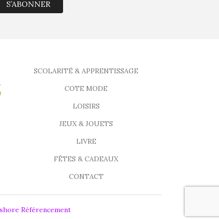
S’ABONNER
SCOLARITÉ & APPRENTISSAGE
COTE MODE
LOISIRS
JEUX & JOUETS
LIVRE
FÊTES & CADEAUX
CONTACT
fshore Référencement