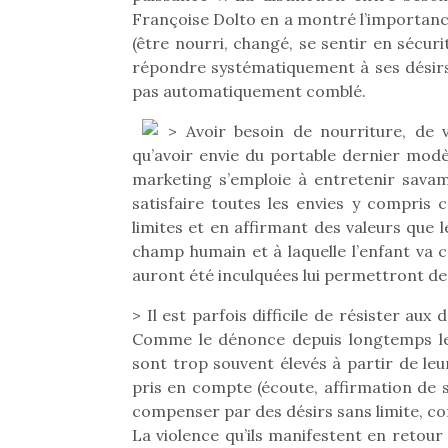
Françoise Dolto en a montré l’importance
(être nourri, changé, se sentir en sécuri
répondre systématiquement à ses désirs.
pas automatiquement comblé.
> Avoir besoin de nourriture, de 
qu’avoir envie du portable dernier mod
marketing s’emploie à entretenir sava
satisfaire toutes les envies y compris c
limites et en affirmant des valeurs que 
champ humain et à laquelle l’enfant va c
auront été inculquées lui permettront de
> Il est parfois difficile de résister aux
Comme le dénonce depuis longtemps le 
sont trop souvent élevés à partir de leu
pris en compte (écoute, affirmation de s
compenser par des désirs sans limite, co
La violence qu’ils manifestent en retour