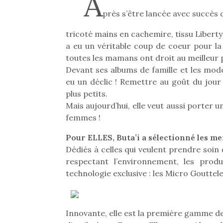
A
près s’être lancée avec succès 
tricoté mains en cachemire, tissu Liberty
a eu un véritable coup de coeur pour la
toutes les mamans ont droit au meilleur p
Devant ses albums de famille et les modè
eu un déclic ! Remettre au goût du jour 
plus petits.
Mais aujourd’hui, elle veut aussi porter un
femmes !
Pour ELLES, Buta’i a sélectionné les me
Dédiés à celles qui veulent prendre soin d
respectant l’environnement, les prod
technologie exclusive : les Micro Gouttele
Innovante, elle est la première gamme d