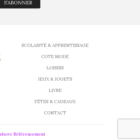
S’ABONNER
SCOLARITÉ & APPRENTISSAGE
COTE MODE
LOISIRS
JEUX & JOUETS
LIVRE
FÊTES & CADEAUX
CONTACT
fshore Référencement