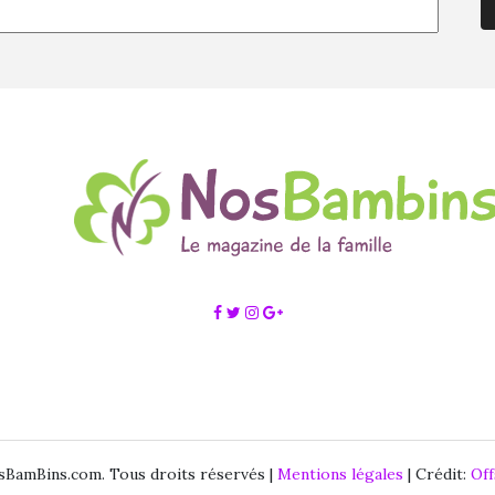
BamBins.com. Tous droits réservés |
Mentions légales
| Crédit:
Of