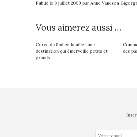
Publié le 8 juillet 2009 par Anne Vaneson-Bigorg
Vous aimerez aussi …
Corée du Sud en famille : une
Commen
destination qui émerveille petits et
des pa
grands
Inscr