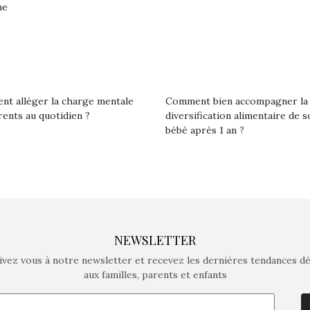
ne
t alléger la charge mentale
Comment bien accompagner la
rents au quotidien ?
diversification alimentaire de s
bébé après 1 an ?
NEWSLETTER
ivez vous à notre newsletter et recevez les dernières tendances d
aux familles, parents et enfants