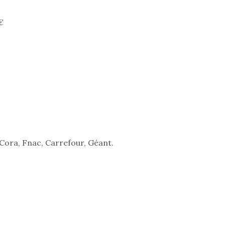
€
,Cora, Fnac, Carrefour, Géant.