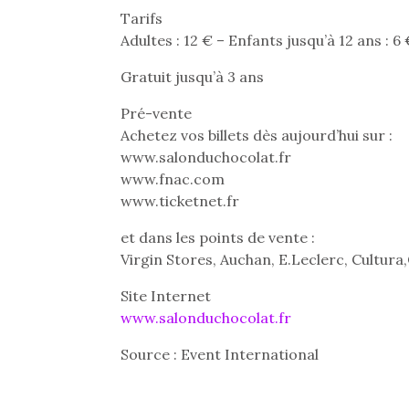
Tarifs
Adultes : 12 € – Enfants jusqu’à 12 ans : 6 
Gratuit jusqu’à 3 ans
Pré-vente
Achetez vos billets dès aujourd’hui sur :
www.salonduchocolat.fr
www.fnac.com
www.ticketnet.fr
et dans les points de vente :
Virgin Stores, Auchan, E.Leclerc, Cultura
Site Internet
www.salonduchocolat.fr
Source : Event International