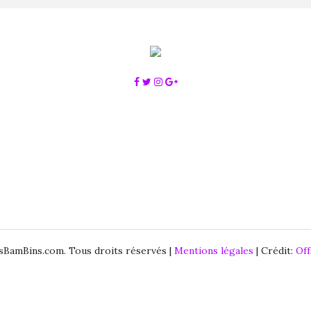
BamBins.com. Tous droits réservés |
Mentions légales
| Crédit:
Of