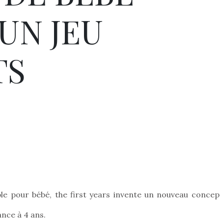
UN JEU
TS
ble pour bébé, the first years invente un nouveau concep
ance à 4 ans.