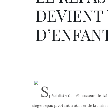
DEVIENT 
D’ENFAN
S
pécialiste du réhausseur de ta
siège repas pivotant à utiliser de la naiss