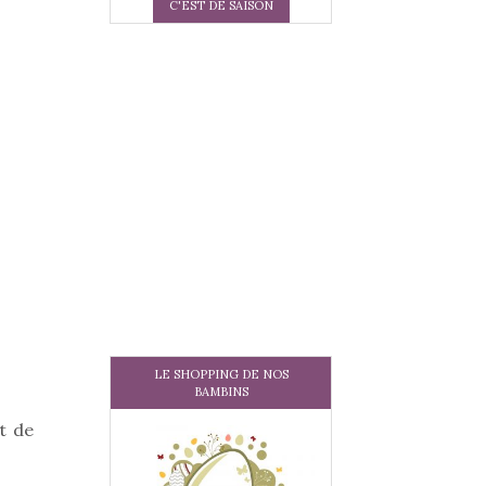
C'EST DE SAISON
LE SHOPPING DE NOS
BAMBINS
t de