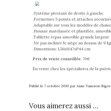
.Système pivotant de droite à gauche
.Fermeture 5 points et attaches sécurisé
.Adaptable sur tous les modèles de chais
.Housse matelassée et plastifiée, amovibl
.Tablette repas amovible grande largeur
.Ne pas incliner le siège au dessus de 9 k
.Dimentions: L56xH47xP44 cm
Prix de vente conseillée
: 70€
En vente chez les spécialistes de la puéri
Publié le 7 octobre 2010 par Anne Vaneson-Bigo
Une 
pou
anim
Vous aimerez aussi …
gr