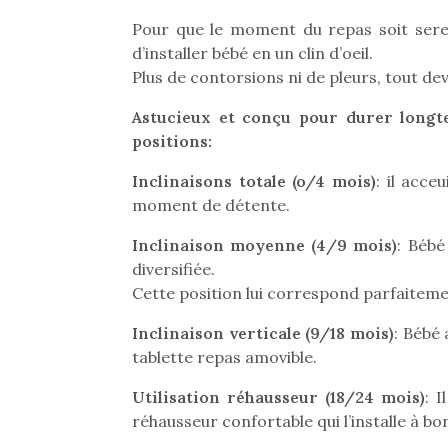
Pour que le moment du repas soit serei
d’installer bébé en un clin d’oeil.
Plus de contorsions ni de pleurs, tout dev
Astucieux et conçu pour durer longtem
positions:
Inclinaisons totale (o/4 mois)
: il acce
moment de détente.
Inclinaison moyenne (4/9 mois)
: Bébé
diversifiée.
Cette position lui correspond parfaiteme
Inclinaison verticale (9/18 mois)
: Bébé
tablette repas amovible.
Utilisation réhausseur (18/24 mois)
: 
réhausseur confortable qui l’installe à bo