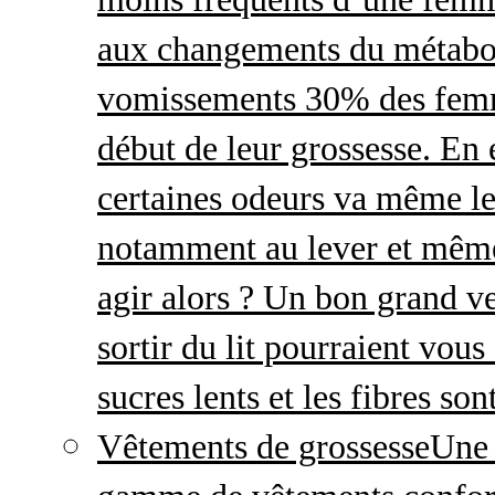
aux changements du métabo
vomissements 30% des femme
début de leur grossesse. En e
certaines odeurs va même le
notamment au lever et même
agir alors ? Un bon grand ve
sortir du lit pourraient vou
sucres lents et les fibres so
Vêtements de grossesse
Une 