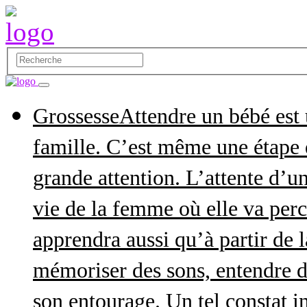
Grossesse
Attendre un bébé est
famille. C’est même une étape q
grande attention. L’attente d’
vie de la femme où elle va perce
apprendra aussi qu’à partir de 
mémoriser des sons, entendre d
son entourage. Un tel constat in