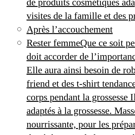
de produits cosmétiques adap
visites de la famille et des 
Après l’accouchement
Rester femme
Que ce soit p
doit accorder de l’importanc
Elle aura ainsi besoin de ro
friend et des t-shirt tendanc
corps pendant la grossesse I
adaptés à la grossesse. Mas
nourrissante, pour les prépar