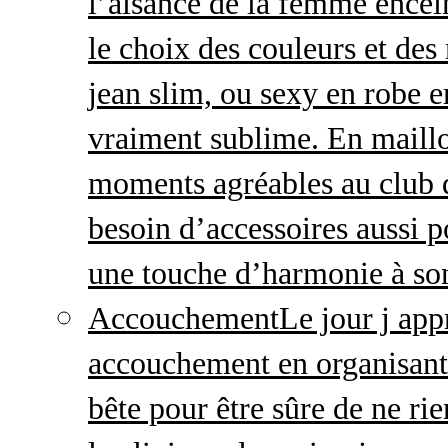
l’aisance de la femme enceint
le choix des couleurs et des
jean slim, ou sexy en robe e
vraiment sublime. En maillo
moments agréables au club
besoin d’accessoires aussi p
une touche d’harmonie à so
Accouchement
Le jour j ap
accouchement en organisant v
bête pour être sûre de ne rie