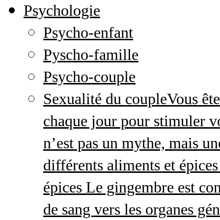
Psychologie
Psycho-enfant
Pyscho-famille
Psycho-couple
Sexualité du couple
Vous ête
chaque jour pour stimuler v
n’est pas un mythe, mais une 
différents aliments et épices
épices Le gingembre est con
de sang vers les organes gé