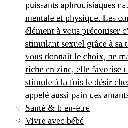
puissants aphrodisiaques natu
mentale et physique. Les c
élément à vous préconiser c’
stimulant sexuel grâce à sa 
vous donnait le choix, ne ma
riche en zinc, elle favorise
stimule à la fois le désir c
appelé aussi pain des amant
Santé & bien-être
Vivre avec bébé