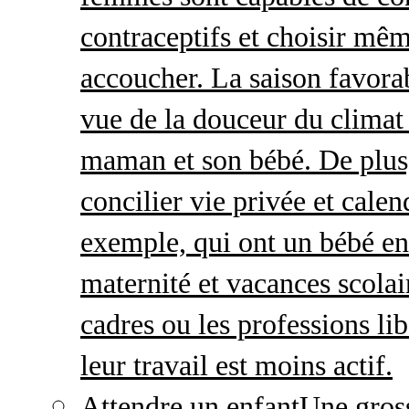
contraceptifs et choisir mêm
accoucher. La saison favorab
vue de la douceur du climat 
maman et son bébé. De plus,
concilier vie privée et calen
exemple, qui ont un bébé en
maternité et vacances scolai
cadres ou les professions li
leur travail est moins actif.
Attendre un enfant
Une gros