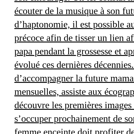
écouter de la musique à son futu
d’haptonomie, il est possible au
précoce afin de tisser un lien af
papa pendant la grossesse et a
évolué ces dernières décennies. 
d’accompagner la future maman 
mensuelles, assiste aux écograp
découvre les premières images 
s’occuper prochainement de son
femme enceinte doit profiter d