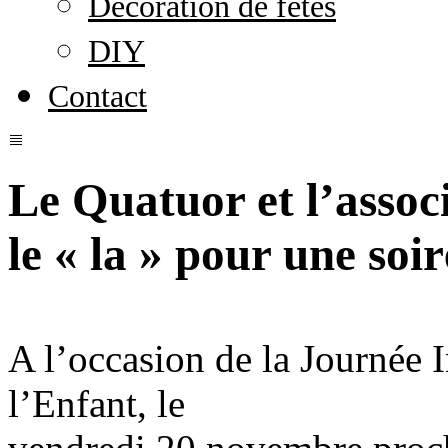
Décoration de fêtes
DIY
Contact
Le Quatuor et l’asso
le « la » pour une soi
A l’occasion de la Journée I
l’Enfant, le