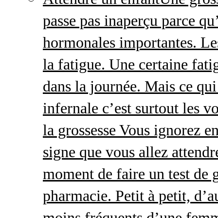
passe pas inaperçu parce qu
hormonales importantes. Le
la fatigue. Une certaine fatig
dans la journée. Mais ce qu
infernale c’est surtout les
la grossesse Vous ignorez e
signe que vous allez attendre
moment de faire un test de 
pharmacie. Petit à petit, d’a
moins fréquents d’une femm