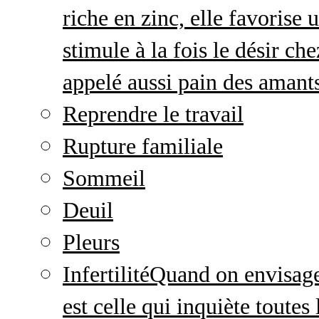
riche en zinc, elle favorise
stimule à la fois le désir c
appelé aussi pain des amant
Reprendre le travail
Rupture familiale
Sommeil
Deuil
Pleurs
Infertilité
Quand on envisage 
est celle qui inquiète toute