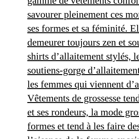
gamme de vêtements conforta
savourer pleinement ces mom
ses formes et sa féminité. E
demeurer toujours zen et so
shirts d’allaitement stylés, 
soutiens-gorge d’allaitement
les femmes qui viennent d’ac
Vêtements de grossesse tend
et ses rondeurs, la mode gro
formes et tend à les faire de