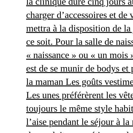
la clinique dure cinq jours 
charger d’accessoires et de 
mettra à la disposition de l
ce soit. Pour la salle de nai
« naissance » ou « un mois »
est de se munir de bodys et
la maman Les goûts vestimen
Les unes préférèrent les vêt
toujours le même style habit
l’aise pendant le séjour à l