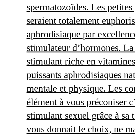
spermatozoïdes. Les petites 
seraient totalement euphoris
aphrodisiaque par excellence
stimulateur d’hormones. La 
stimulant riche en vitamines
puissants aphrodisiaques natu
mentale et physique. Les c
élément à vous préconiser c’
stimulant sexuel grâce à sa 
vous donnait le choix, ne ma