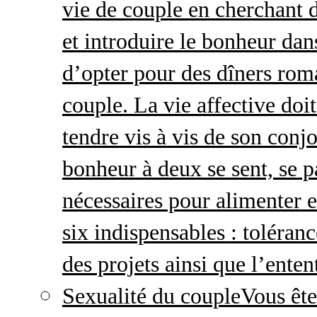
vie de couple en cherchant d
et introduire le bonheur dan
d’opter pour des dîners roma
couple. La vie affective doit 
tendre vis à vis de son conj
bonheur à deux se sent, se p
nécessaires pour alimenter 
six indispensables : toléran
des projets ainsi que l’enten
Sexualité du couple
Vous ête