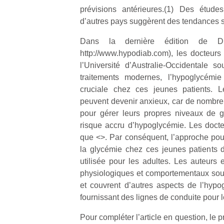
prévisions antérieures.(1) Des étude
d’autres pays suggèrent des tendances si
Dans la dernière édition de Di
http://www.hypodiab.com), les docteur
l’Université d’Australie-Occidentale s
traitements modernes, l’hypoglycémie
cruciale chez ces jeunes patients. Le
peuvent devenir anxieux, car de nombreu
pour gérer leurs propres niveaux de g
risque accru d’hypoglycémie. Les docteu
que <>. Par conséquent, l’approche pour
la glycémie chez ces jeunes patients do
utilisée pour les adultes. Les auteur
physiologiques et comportementaux sous
et couvrent d’autres aspects de l’hypo
fournissant des lignes de conduite pour l
Pour compléter l’article en question, le