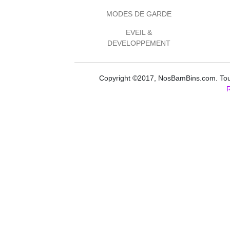
MODES DE GARDE
EVEIL &
DEVELOPPEMENT
Copyright ©2017, NosBamBins.com. Tous