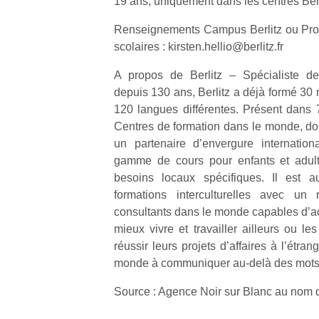
19 ans, uniquement dans les centres Berl
Renseignements Campus Berlitz ou Pr
scolaires : kirsten.hellio@berlitz.fr
A propos de Berlitz – Spécialiste des
depuis 130 ans, Berlitz a déjà formé 30
120 langues différentes. Présent dans
Centres de formation dans le monde, don
un partenaire d’envergure internatio
gamme de cours pour enfants et adult
besoins locaux spécifiques. Il est a
formations interculturelles avec u
consultants dans le monde capables d’a
mieux vivre et travailler ailleurs ou le
réussir leurs projets d’affaires à l’étrang
monde à communiquer au-delà des mots 
Source : Agence Noir sur Blanc au nom d