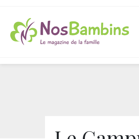
Le Camp