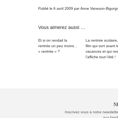
Publié le 6 avril 2009 par Anne Vaneson-Bigorg
Vous aimerez aussi …
Et si on rendait la
La rentrée scolaire
rentrée un peu moins…
film qui sort avant l
« rentrée » ?
vacances et qui res
l’affiche tout l’été !
N
Inscrivez vous à notre newslett
aux famil