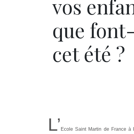
vos enfan
que font-
cet été ?
L’
Ecole Saint Martin de France à 