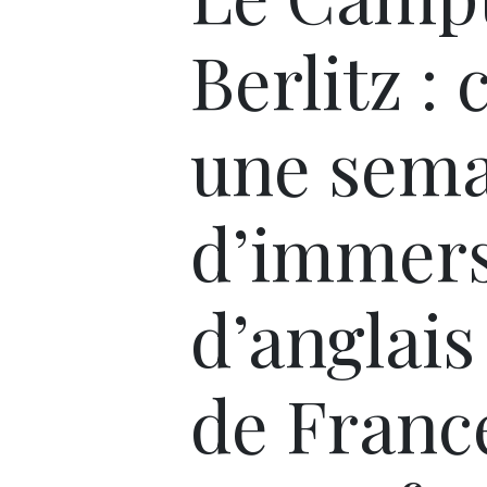
Berlitz : 
une sem
d’immer
d’anglais
de France